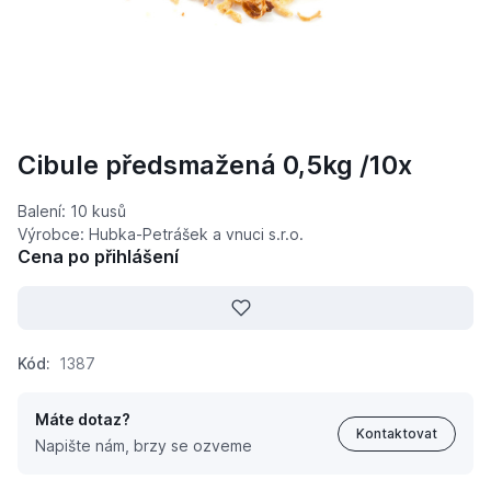
Cibule předsmažená 0,5kg /10x
Balení: 10 kusů
Výrobce: Hubka-Petrášek a vnuci s.r.o.
Cena po přihlášení
Kód:
1387
Máte dotaz?
Kontaktovat
Napište nám, brzy se ozveme