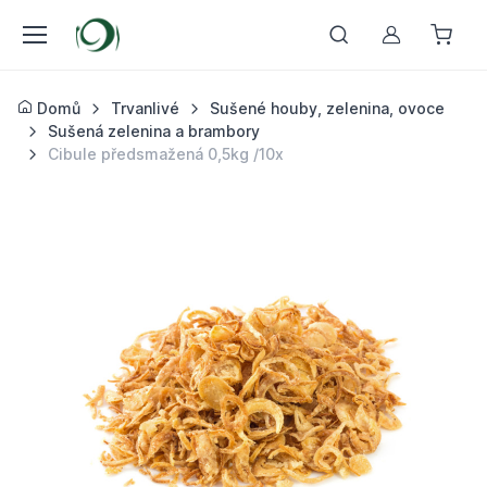
Můj účet
Domů
Trvanlivé
Sušené houby, zelenina, ovoce
Sušená zelenina a brambory
Cibule předsmažená 0,5kg /10x