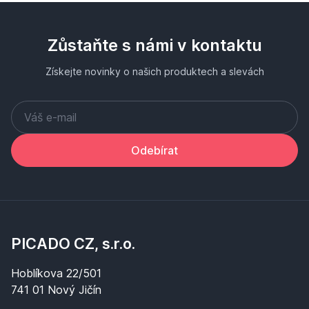
Zůstaňte s námi v kontaktu
Získejte novinky o našich produktech a slevách
Odebírat
PICADO CZ, s.r.o.
Hoblíkova 22/501
741 01 Nový Jičín