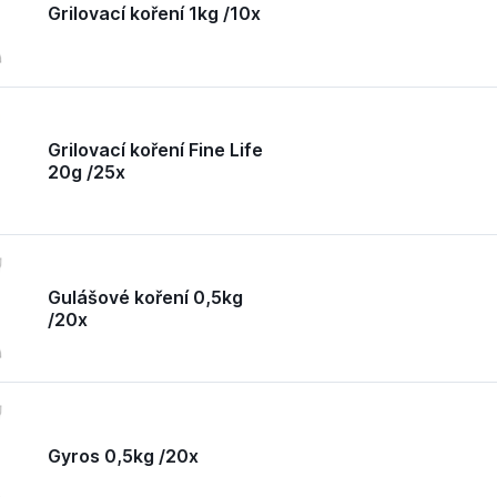
Grilovací koření 1kg /10x
Grilovací koření Fine Life
20g /25x
Gulášové koření 0,5kg
/20x
Gyros 0,5kg /20x