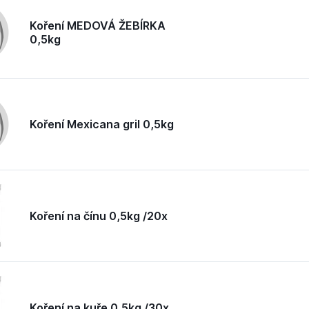
Koření MEDOVÁ ŽEBÍRKA
0,5kg
Koření Mexicana gril 0,5kg
Koření na čínu 0,5kg /20x
Koření na kuře 0,5kg /30x