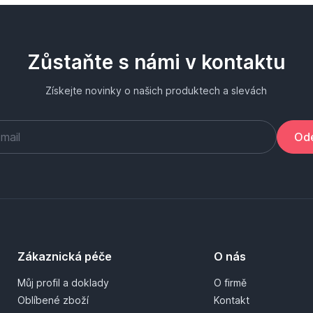
Zůstaňte s námi v kontaktu
Získejte novinky o našich produktech a slevách
Ode
Zákaznická péče
O nás
Můj profil a doklady
O firmě
Oblíbené zboží
Kontakt