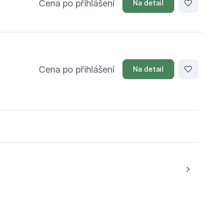
Cena po přihlášení
Na detail
Cena po přihlášení
Na detail
nka