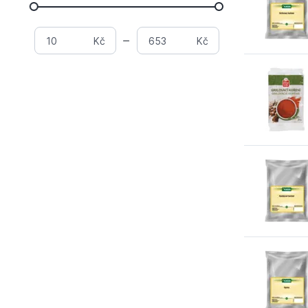
Kč
Kč