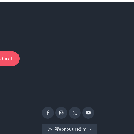
bírat
Přepnout režim