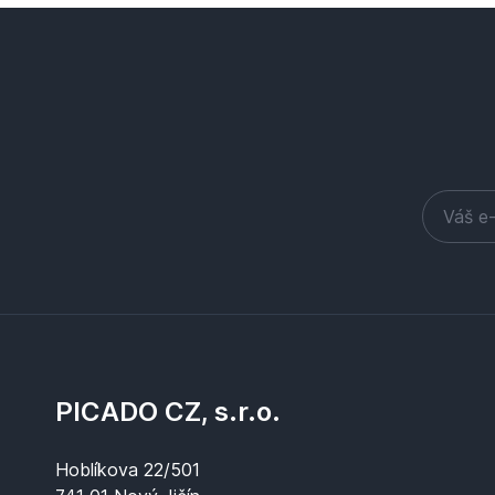
PICADO CZ, s.r.o.
Hoblíkova 22/501