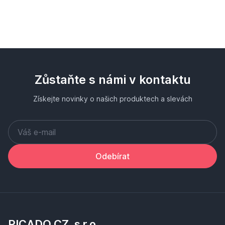
Zůstaňte s námi v kontaktu
Získejte novinky o našich produktech a slevách
Odebírat
PICADO CZ, s.r.o.