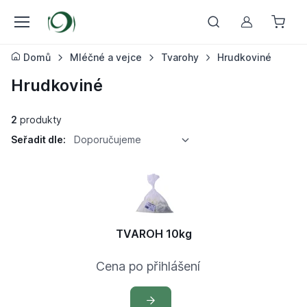
Můj účet
Domů
Mléčné a vejce
Tvarohy
Hrudkoviné
Hrudkoviné
2
produkty
Seřadit dle:
Doporučujeme
TVAROH 10kg
Cena po přihlášení