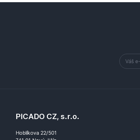
PICADO CZ, s.r.o.
Hoblíkova 22/501