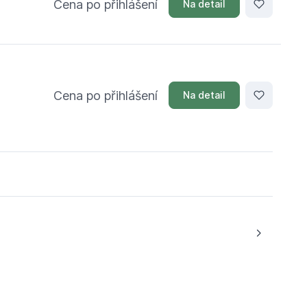
Cena po přihlášení
Na detail
Cena po přihlášení
Na detail
tránka