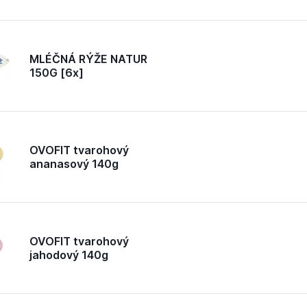
MLÉČNÁ RÝŽE NATUR
150G [6x]
OVOFIT tvarohový
ananasový 140g
OVOFIT tvarohový
jahodový 140g