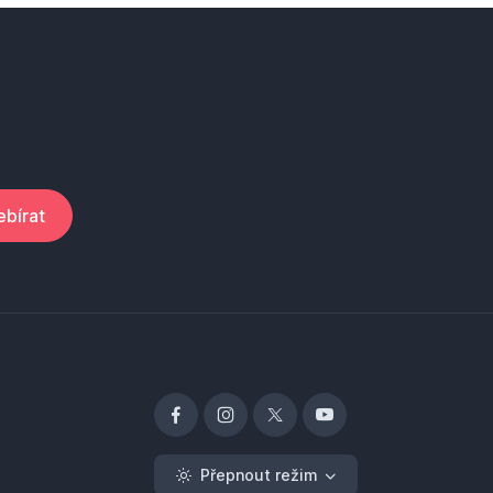
bírat
Přepnout režim