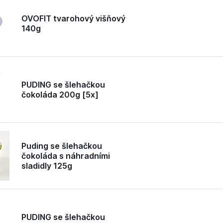
OVOFIT tvarohový višňový
140g
PUDING se šlehačkou
čokoláda 200g [5x]
Puding se šlehačkou
čokoláda s náhradními
sladidly 125g
PUDING se šlehačkou