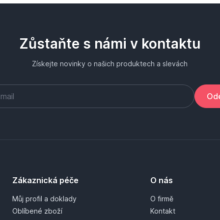
Zůstaňte s námi v kontaktu
Získejte novinky o našich produktech a slevách
Ode
Zákaznická péče
O nás
Můj profil a doklady
O firmě
Oblíbené zboží
Kontakt