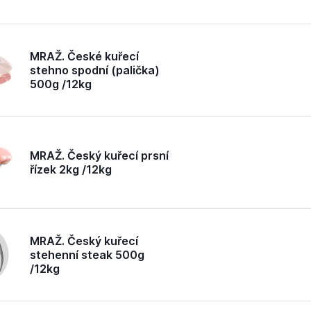
MRAŽ. České kuřecí
stehno spodní (palička)
500g /12kg
MRAŽ. Český kuřecí prsní
řízek 2kg /12kg
MRAŽ. Český kuřecí
stehenní steak 500g
/12kg