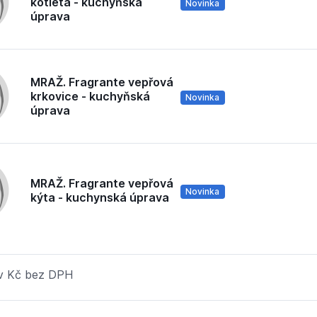
kotleta - kuchyňská
Novinka
úprava
MRAŽ. Fragrante vepřová
krkovice - kuchyňská
Novinka
úprava
MRAŽ. Fragrante vepřová
Novinka
kýta - kuchynská úprava
 v Kč bez DPH