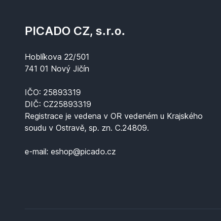
PICADO CZ, s.r.o.
Hoblíkova 22/501
741 01 Nový Jičín
IČO: 25893319
DIČ: CZ25893319
Registrace je vedena v OR vedeném u Krajského
soudu v Ostravě, sp. zn. C.24809.
e-mail: eshop@picado.cz