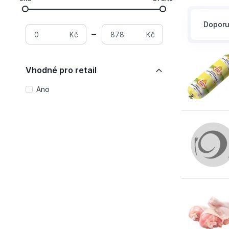
Dopor
Kč
Kč
Vhodné pro retail
Ano