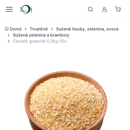
Můj účet
Domů
Trvanlivé
Sušené houby, zelenina, ovoce
Sušená zelenina a brambory
Česnek granulát 0,5kg /15x