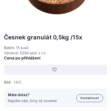
Česnek granulát 0,5kg /15x
Balení: 15 kusů
Výrobce: ESSA spol. s r.o.
Cena po přihlášení
Kód:
1402
Máte dotaz?
Kontaktovat
Napište nám, brzy se ozveme