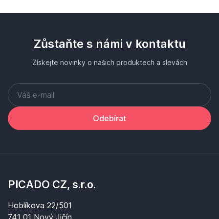
Zůstaňte s námi v kontaktu
Získejte novinky o našich produktech a slevách
Odebírat
PICADO CZ, s.r.o.
Hoblíkova 22/501
741 01 Nový Jičín