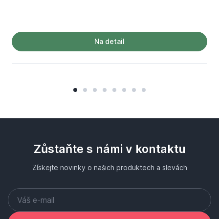
Na detail
Zůstaňte s námi v kontaktu
Získejte novinky o našich produktech a slevách