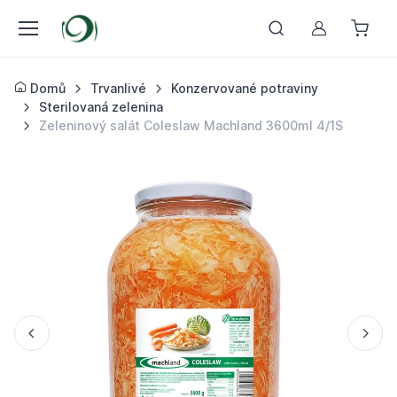
Můj účet
Domů
Trvanlivé
Konzervované potraviny
Sterilovaná zelenina
Zeleninový salát Coleslaw Machland 3600ml 4/1S