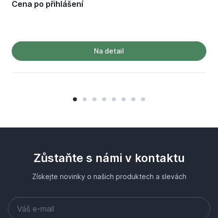
Cena po přihlášení
Na detail
Zůstaňte s námi v kontaktu
Získejte novinky o našich produktech a slevách