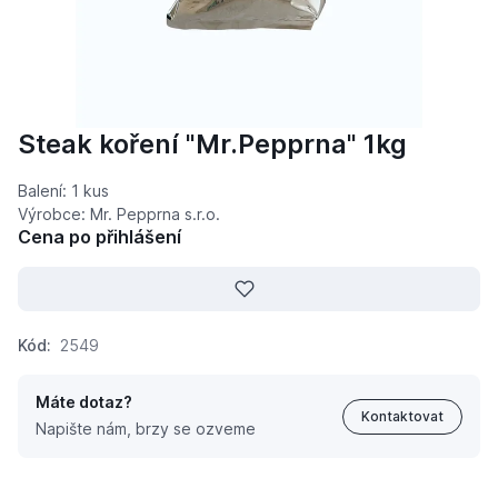
Steak koření "Mr.Pepprna" 1kg
Balení: 1 kus
Výrobce: Mr. Pepprna s.r.o.
Cena po přihlášení
Kód:
2549
Máte dotaz?
Kontaktovat
Napište nám, brzy se ozveme
Steak koření "Mr.Pepprna" 1kg