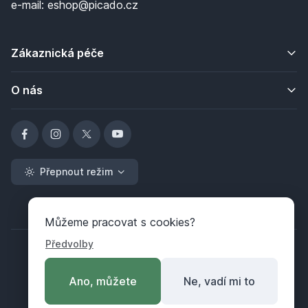
e-mail: eshop@picado.cz
Zákaznická péče
O nás
Přepnout režim
Můžeme pracovat s cookies?
Předvolby
Ano, můžete
Ne, vadí mi to
Copyright ©
ABRA Software a.s.
2026