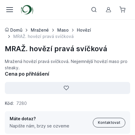
Můj účet
Domů
Mražené
Maso
Hovězí
MRAŽ. hovězí pravá svíčková
MRAŽ. hovězí pravá svíčková
Mražená hovězí pravá svíčková. Nejjemnější hovězí maso pro
steaky.
Cena po přihlášení
Kód:
7280
Máte dotaz?
Kontaktovat
Napište nám, brzy se ozveme