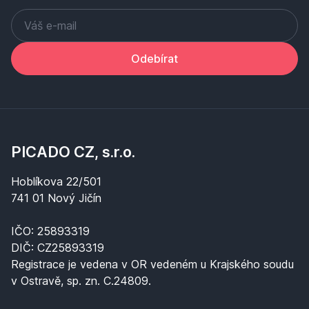
Odebírat
PICADO CZ, s.r.o.
Hoblíkova 22/501
741 01 Nový Jičín
IČO: 25893319
DIČ: CZ25893319
Registrace je vedena v OR vedeném u Krajského soudu
v Ostravě, sp. zn. C.24809.