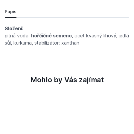
Cena po přihlášení
Popis
Složení:
pitná voda,
hořčičné semeno
, ocet kvasný lihový, jedlá
sůl, kurkuma, stabilizátor: xanthan
Mohlo by Vás zajímat